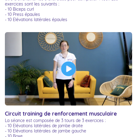
exercices sont les suivants :
- 10 Biceps curl
- 10 Press épaules
- 10 Elévations latérales épaules
Circuit training de renforcement musculaire
La séance est composée de 3 tours de 3 exercices :
- 10 Elévations latérales de jambe droite
- 10 Elévations latérales de jambe gauche
- 10 Boxe