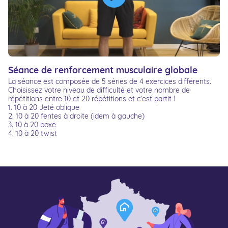
Séance de renforcement musculaire globale
La séance est composée de 5 séries de 4 exercices différents.
Choisissez votre niveau de difficulté et votre nombre de
répétitions entre 10 et 20 répétitions et c'est partit !
1. 10 à 20 Jeté oblique
2. 10 à 20 fentes à droite (idem à gauche)
3. 10 à 20 boxe
4. 10 à 20 twist