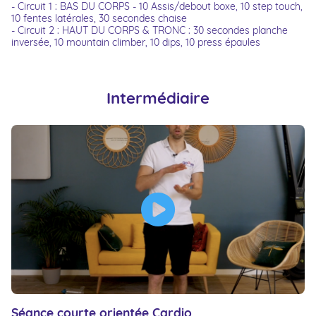
- Circuit 1 : BAS DU CORPS - 10 Assis/debout boxe, 10 step touch,
10 fentes latérales, 30 secondes chaise
- Circuit 2 : HAUT DU CORPS & TRONC : 30 secondes planche
inversée, 10 mountain climber, 10 dips, 10 press épaules
Intermédiaire
Séance courte orientée Cardio