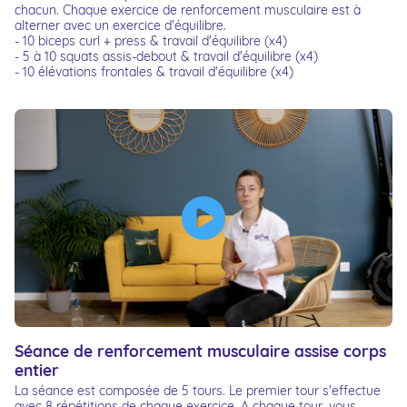
chacun. Chaque exercice de renforcement musculaire est à
alterner avec un exercice d'équilibre.
- 10 biceps curl + press & travail d'équilibre (x4)
- 5 à 10 squats assis-debout & travail d'équilibre (x4)
- 10 élévations frontales & travail d'équilibre (x4)
Séance de renforcement musculaire assise corps
entier
La séance est composée de 5 tours. Le premier tour s'effectue
avec 8 répétitions de chaque exercice. A chaque tour, vous