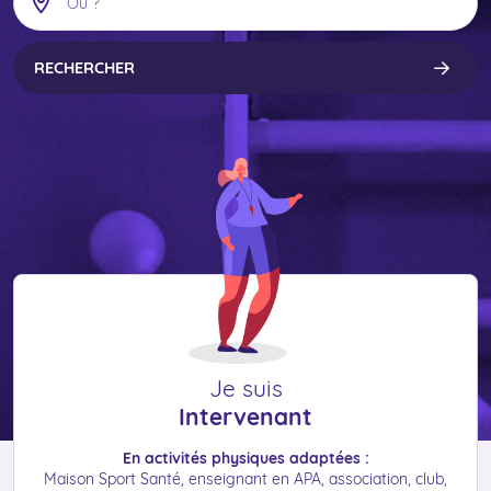
Je suis
Intervenant
En activités physiques adaptées :
Maison Sport Santé, enseignant en APA, association, club,