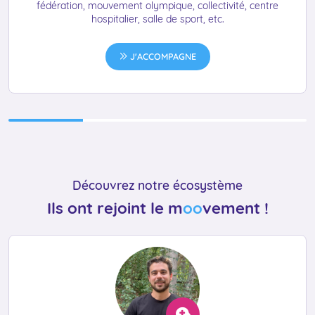
fédération, mouvement olympique, collectivité, centre
hospitalier, salle de sport, etc.
J'ACCOMPAGNE
Découvrez notre écosystème
Ils ont rejoint le m
oo
vement !